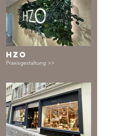
HZO
Praxisgestaltung >>