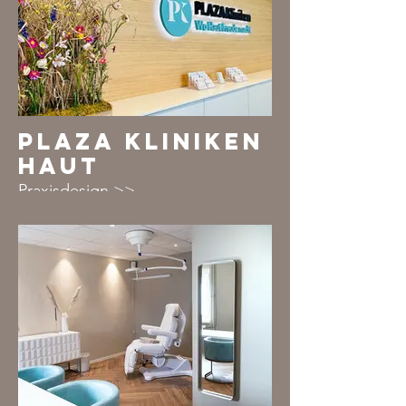
PLAZA KLINIKEN
HAUT
Praxisdesign >>