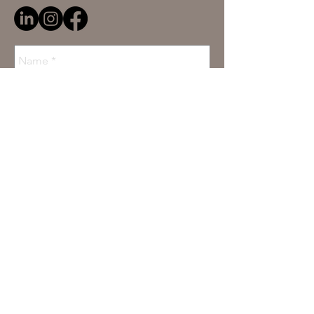
Send
Datenschutzerklärung
© 2025 by PARABELLO interior design AG