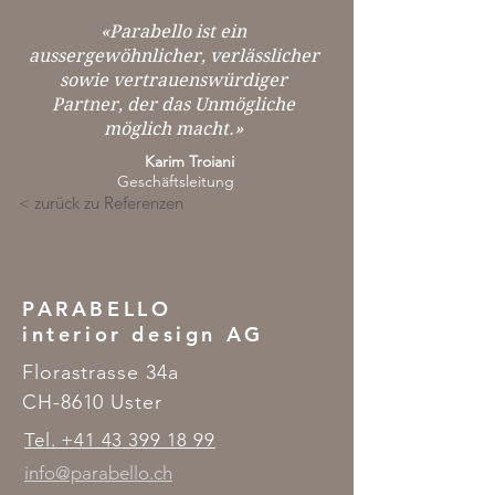
«Parabello ist ein
aussergewöhnlicher, verlässlicher
sowie vertrauenswürdiger
Partner, der das Unmögliche
möglich macht.»
Karim Troiani
Geschäftsleitung
< zurück zu Referenzen
PARABELLO
interior design AG
Florastrasse 34a
CH-8610 Uster
Tel. +41 43 399 18 99
info@parabello.ch